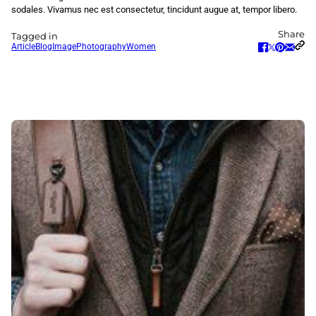
sodales. Vivamus nec est consectetur, tincidunt augue at, tempor libero.
Share
Tagged in
Article
Blog
Image
Photography
Women